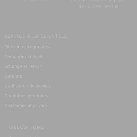
de lin n’est perdue.
SERVICE À LA CLIENTÈLE
Questions fréquentes
Demandez conseil
Échange et retour
Garantie
L'utilisation de cookies
Conditions générales
Disclaimer et privacy
LIBECO HOME