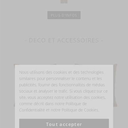
PLUS D'INFOS
- DECO ET ACCESSOIRES -
Nous utilisons des cookies et des technologies
similaires pour personnaliser le contenu et les
publicités, fournir des fonctionnalités de médias
sociaux et analyser le trafic. Si vous cliquez sur ce
site, vous acceptez notre utilisation des cookies,
comme décrit dans notre Politique de
Confidentialité et notre Politique de Cookies.
MILES
MILES
Tout accepter