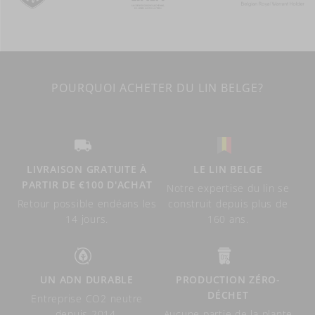
POURQUOI ACHETER DU LIN BELGE?
LIVRAISON GRATUITE À
LE LIN BELGE
PARTIR DE €100 D'ACHAT
Notre expertise du lin se
Retour possible endéans les
construit depuis plus de
14 jours.
160 ans.
UN ADN DURABLE
PRODUCTION ZÉRO-
DÉCHET
Entreprise CO2 neutre
depuis 2014.
Aucune partie de la plante