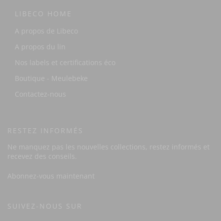
LIBECO HOME
A propos de Libeco
A propos du lin
Nos labels et certifications éco
Boutique - Meulebeke
Contactez-nous
RESTEZ INFORMÉS
Ne manquez pas les nouvelles collections, restez informés et
recevez des conseils.
Abonnez-vous maintenant
SUIVEZ-NOUS SUR