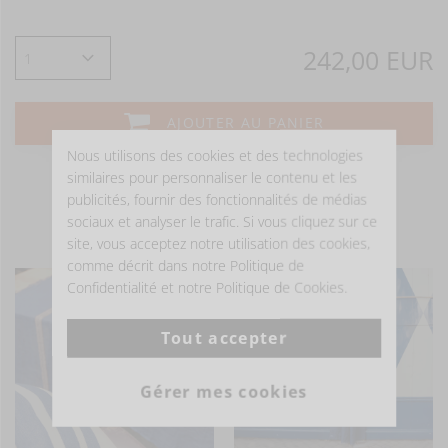
242,00 EUR
AJOUTER AU PANIER
Nous utilisons des cookies et des technologies
similaires pour personnaliser le contenu et les
publicités, fournir des fonctionnalités de médias
sociaux et analyser le trafic. Si vous cliquez sur ce
- ÊTRE INSPIRÉ -
site, vous acceptez notre utilisation des cookies,
comme décrit dans notre Politique de
Confidentialité et notre Politique de Cookies.
Tout accepter
Gérer mes cookies