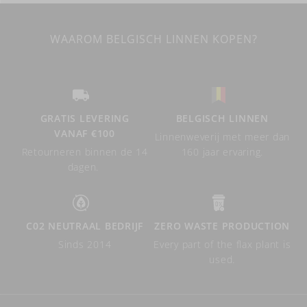
WAAROM BELGISCH LINNEN KOPEN?
GRATIS LEVERING
BELGISCH LINNEN
VANAF €100
Linnenweverij met meer dan
Retourneren binnen de 14
160 jaar ervaring.
dagen.
C02 NEUTRAAL BEDRIJF
ZERO WASTE PRODUCTION
Sinds 2014
Every part of the flax plant is
used.