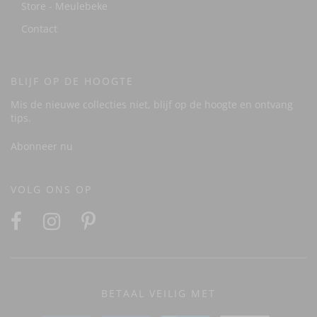
Store - Meulebeke
Contact
BLIJF OP DE HOOGTE
Mis de nieuwe collecties niet, blijf op de hoogte en ontvang
tips.
Abonneer nu
VOLG ONS OP
BETAAL VEILIG MET