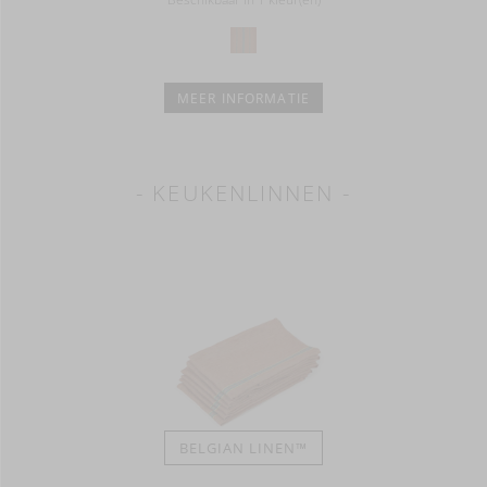
MEER INFORMATIE
- KEUKENLINNEN -
BELGIAN LINEN™