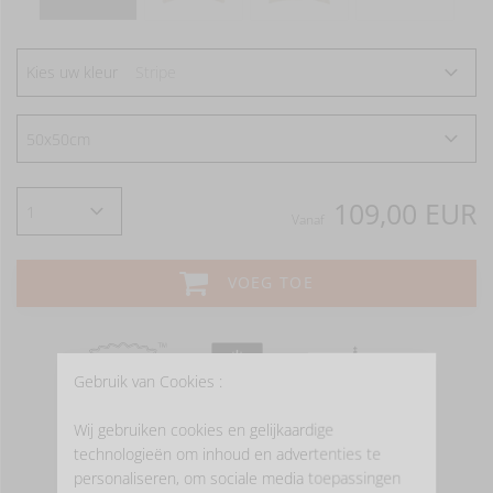
Kies uw kleur
Stripe
109,00 EUR
Vanaf
VOEG TOE
Gebruik van Cookies :
Wij gebruiken cookies en gelijkaardige
technologieën om inhoud en advertenties te
personaliseren, om sociale media toepassingen