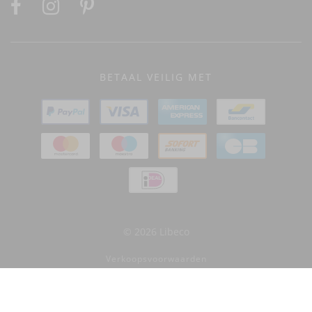
BETAAL VEILIG MET
© 2026 Libeco
Verkoopsvoorwaarden
Privacybeleid
Retourbeleid