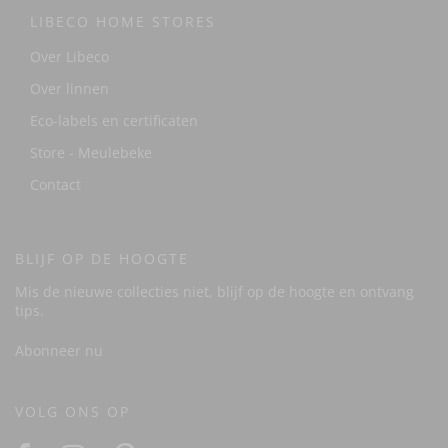
LIBECO HOME STORES
Over Libeco
Over linnen
Eco-labels en certificaten
Store - Meulebeke
Contact
BLIJF OP DE HOOGTE
Mis de nieuwe collecties niet, blijf op de hoogte en ontvang
tips.
Abonneer nu
VOLG ONS OP