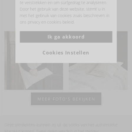
te verstrekken en om surfgedrag te analyseren.
Door het gebruik van deze website, stemt u in
met het gebruik van cookies zoals beschreven in
ons privacy en cookies beleid.
- LAAT JE INSPIREREN -
Ik ga akkoord
Cookies Instellen
MEER FOTO'S BEKIJKEN
Deze sierdekens kunnen zo uit de soeks van het authentieke
Marokko komen. Twee delen werden in het midden