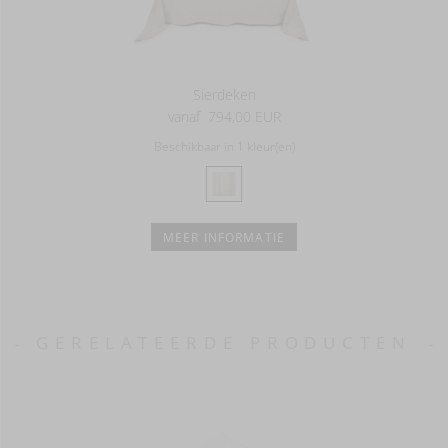
Sierdeken
vanaf
794,00 EUR
Beschikbaar in 1 kleur(en)
MEER INFORMATIE
GERELATEERDE PRODUCTEN