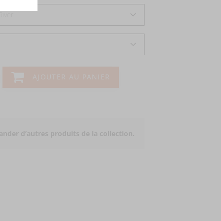
River
AJOUTER AU PANIER
der d’autres produits de la collection.