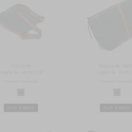
Cross body
Trousse de toilet
A partir de
180,00 EUR
A partir de
79,00 
Existe en 1 couleur(s)
Existe en 1 couleur(
PLUS D'INFOS
PLUS D'INFOS