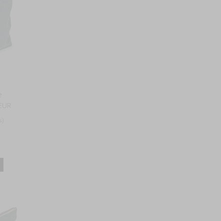
e
EUR
s)