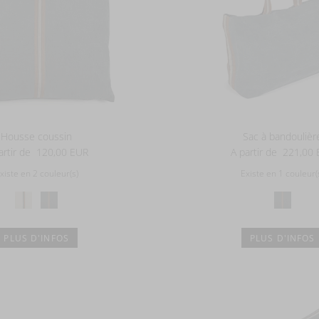
Housse coussin
Sac à bandoulièr
artir de
120,00 EUR
A partir de
221,00 
xiste en 2 couleur(s)
Existe en 1 couleur(
PLUS D'INFOS
PLUS D'INFOS