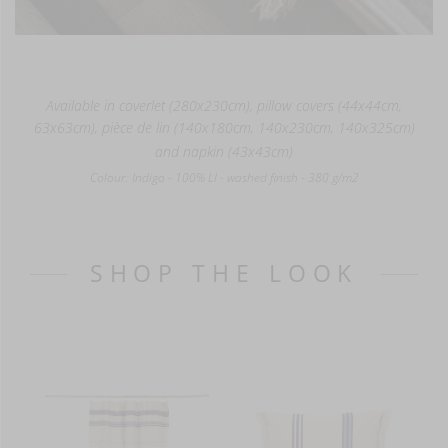
Available in coverlet (280x230cm), pillow covers (44x44cm,
63x63cm), pièce de lin (140x180cm, 140x230cm, 140x325cm)
and napkin
(43x43cm)
Colour: Indigo - 100% LI - washed finish - 380 g/m2
SHOP THE LOOK