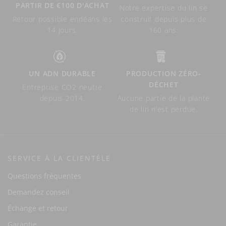
PARTIR DE €100 D'ACHAT
Notre expertise du lin se
Retour possible endéans les
construit depuis plus de
14 jours.
160 ans.
UN ADN DURABLE
PRODUCTION ZÉRO-
DÉCHET
Entreprise CO2 neutre
depuis 2014.
Aucune partie de la plante
de lin n’est perdue.
SERVICE À LA CLIENTÈLE
Questions fréquentes
Demandez conseil
Échange et retour
Garantie