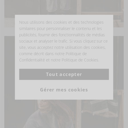
Nous utilisons des cookies et des technologies
similaires pour personnaliser le contenu et les
publicités, fournir des fonctionnalités de médias
sociaux et analyser le trafic. Si vous cliquez sur ce
site, vous acceptez notre utilisation des cookies,
comme décrit dans notre Politique de
Confidentialité et notre Politique de Cookies.
Tout accepter
Gérer mes cookies