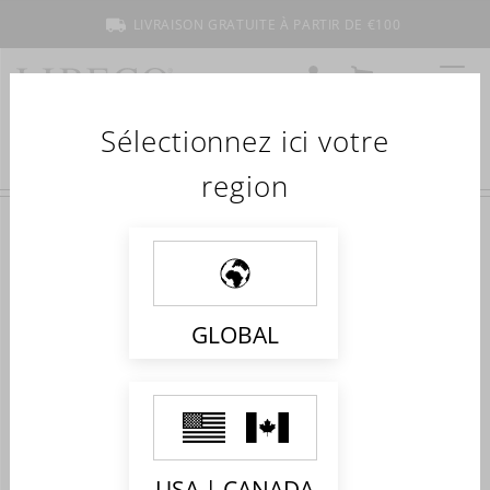
LIVRAISON GRATUITE À PARTIR DE €100
COMPTE
MON PANIER
MENU
Sélectionnez ici votre
region
GLOBAL
USA | CANADA