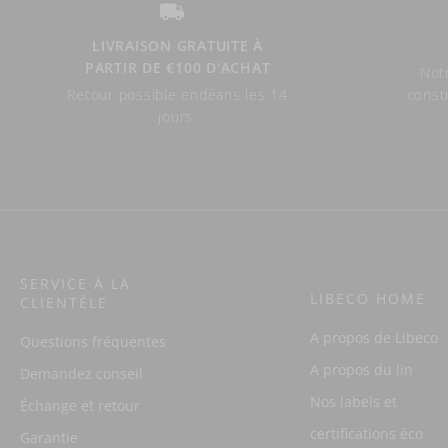
LIVRAISON GRATUITE À
PARTIR DE €100 D'ACHAT
Notr
Retour possible endéans les 14
const
jours.
SERVICE À LA
LIBECO HOME
CLIENTÈLE
A propos de Libeco
Questions fréquentes
A propos du lin
Demandez conseil
Nos labels et
Échange et retour
certifications éco
Garantie