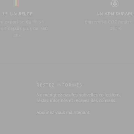
LE LIN BELGE
UN ADN DURABL
e expertise du lin se
Entreprise CO2 neutre
ruit depuis plus de 160
2014.
ans.
RESTEZ INFORMÉS
Ne manquez pas les nouvelles collections,
restez informés et recevez des conseils.
Abonnez-vous maintenant