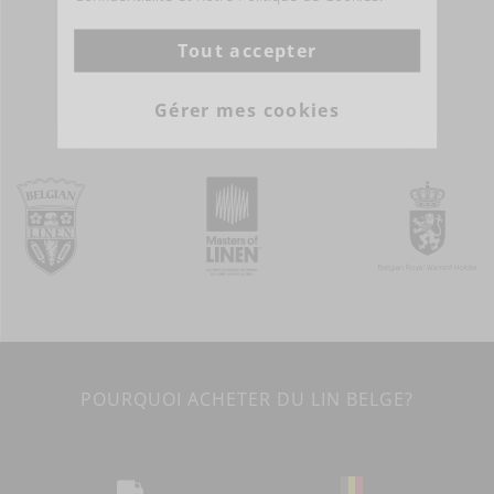
Tout accepter
PLUS D'INFOS
Gérer mes cookies
POURQUOI ACHETER DU LIN BELGE?