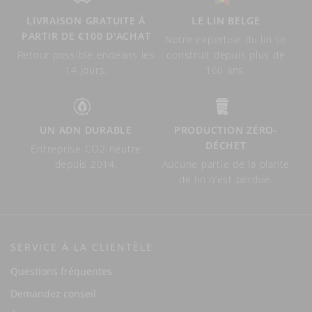
LIVRAISON GRATUITE À
LE LIN BELGE
PARTIR DE €100 D'ACHAT
Notre expertise du lin se
Retour possible endéans les
construit depuis plus de
14 jours.
160 ans.
UN ADN DURABLE
PRODUCTION ZÉRO-
DÉCHET
Entreprise CO2 neutre
depuis 2014.
Aucune partie de la plante
de lin n’est perdue.
SERVICE À LA CLIENTÈLE
Questions fréquentes
Demandez conseil