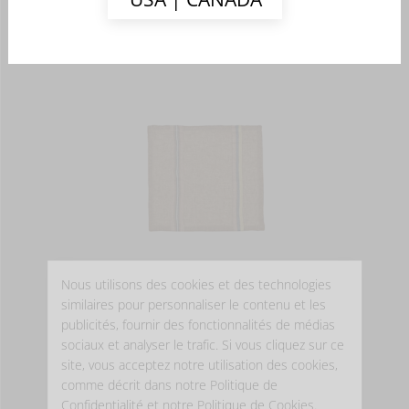
- LINGE DE TABLE -
Nous utilisons des cookies et des technologies
VIRGINIA
similaires pour personnaliser le contenu et les
publicités, fournir des fonctionnalités de médias
Serviette
sociaux et analyser le trafic. Si vous cliquez sur ce
A partir de
22,00 EUR
site, vous acceptez notre utilisation des cookies,
Existe en 1 couleur(s)
comme décrit dans notre Politique de
Confidentialité et notre Politique de Cookies.