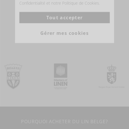
Confidentialité et notre Politique de Cookies.
Existe en 1 couleur(s)
Existe en 1 couleur(s)
Tout accepter
Gérer mes cookies
PLUS D'INFOS
PLUS D'INFOS
POURQUOI ACHETER DU LIN BELGE?