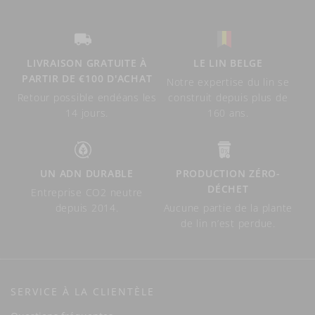
LIVRAISON GRATUITE À
LE LIN BELGE
PARTIR DE €100 D'ACHAT
Notre expertise du lin se
Retour possible endéans les
construit depuis plus de
14 jours.
160 ans.
UN ADN DURABLE
PRODUCTION ZÉRO-
DÉCHET
Entreprise CO2 neutre
depuis 2014.
Aucune partie de la plante
de lin n’est perdue.
SERVICE À LA CLIENTÈLE