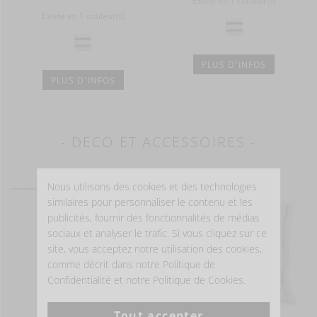
Existe en 1 couleur(s)
Existe en 1 couleur(s)
PLUS D'INFOS
PLUS D'INFOS
- DECO ET ACCESSOIRES -
Nous utilisons des cookies et des technologies
similaires pour personnaliser le contenu et les
publicités, fournir des fonctionnalités de médias
sociaux et analyser le trafic. Si vous cliquez sur ce
site, vous acceptez notre utilisation des cookies,
comme décrit dans notre Politique de
Confidentialité et notre Politique de Cookies.
Tout accepter