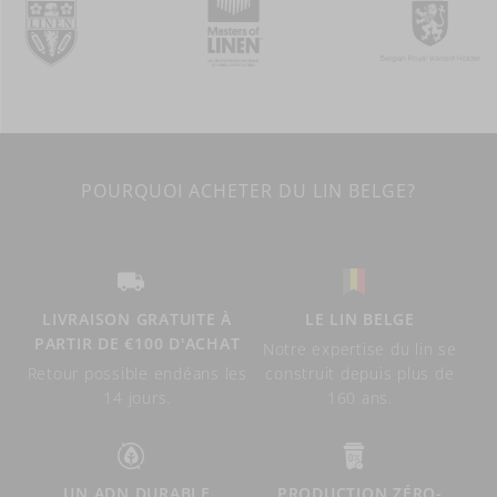
POURQUOI ACHETER DU LIN BELGE?
LIVRAISON GRATUITE À
LE LIN BELGE
PARTIR DE €100 D'ACHAT
Notre expertise du lin se
Retour possible endéans les
construit depuis plus de
14 jours.
160 ans.
UN ADN DURABLE
PRODUCTION ZÉRO-