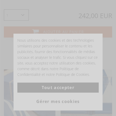
242,00 EUR
AJOUTER AU PANIER
Nous utilisons des cookies et des technologies
similaires pour personnaliser le contenu et les
publicités, fournir des fonctionnalités de médias
sociaux et analyser le trafic. Si vous cliquez sur ce
- ÊTRE INSPIRÉ -
site, vous acceptez notre utilisation des cookies,
comme décrit dans notre Politique de
Confidentialité et notre Politique de Cookies.
Tout accepter
Gérer mes cookies