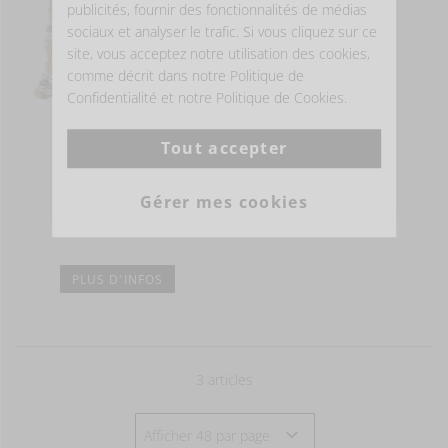
publicités, fournir des fonctionnalités de médias
sociaux et analyser le trafic. Si vous cliquez sur ce
site, vous acceptez notre utilisation des cookies,
comme décrit dans notre Politique de
Confidentialité et notre Politique de Cookies.
Tout accepter
BATSI
Housse coussin
Gérer mes cookies
145,00 EUR
PLUS D'INFOS
3
articles