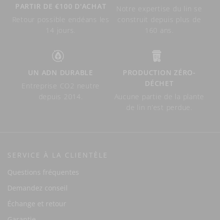
PARTIR DE €100 D'ACHAT
Notre expertise du lin se
Retour possible endéans les
construit depuis plus de
14 jours.
160 ans.
UN ADN DURABLE
PRODUCTION ZÉRO-
DÉCHET
Entreprise CO2 neutre
depuis 2014.
Aucune partie de la plante
de lin n’est perdue.
SERVICE À LA CLIENTÈLE
Questions fréquentes
Demandez conseil
Échange et retour
Garantie