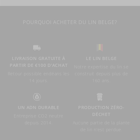
POURQUOI ACHETER DU LIN BELGE?
LIVRAISON GRATUITE À
LE LIN BELGE
PARTIR DE €100 D'ACHAT
Notre expertise du lin se
Retour possible endéans les
construit depuis plus de
14 jours.
160 ans.
UN ADN DURABLE
PRODUCTION ZÉRO-
DÉCHET
Entreprise CO2 neutre
depuis 2014.
Aucune partie de la plante
de lin n’est perdue.