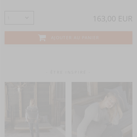
163,00 EUR
AJOUTER AU PANIER
- ÊTRE INSPIRÉ -