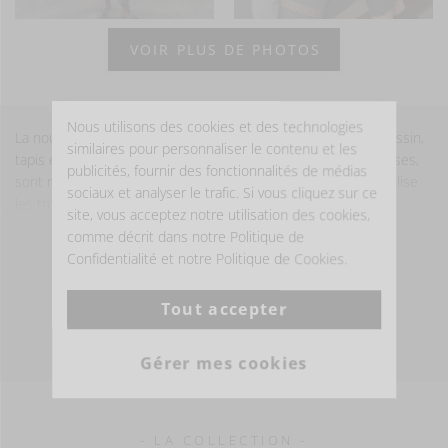
VOIR PLUS DE PHOTOS
Nous utilisons des cookies et des technologies
La nouvelle texture lin-laine est disponible en housse de coussin,
similaires pour personnaliser le contenu et les
tapis et mini-pochette. Les couleurs, opulentes et chaleureuses,
publicités, fournir des fonctionnalités de médias
sont rehaussées d’une ganse de lin multicolore qui personnalise
sociaux et analyser le trafic. Si vous cliquez sur ce
les trois produits.
site, vous acceptez notre utilisation des cookies,
comme décrit dans notre Politique de
Les possibilités d’association sont nombreuses, notamment avec
Confidentialité et notre Politique de Cookies.
les collections The Belgian Towel, Juniper et Manitoba.
Tout accepter
Veuillez noter que nos housses de coussin sont vendues
ENTRETIEN
séparément et ne comprennent pas les inserts de coussin.
Essayez nos inserts Wilson, ils s'adaptent parfaitement aux
Gérer mes cookies
tailles de nos housses de coussin.
- LA COLLECTION -