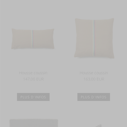
55% LI - 35% WO - 10% PA
1000 g/m2
Housse coussin
Housse coussin
147,00 EUR
163,00 EUR
PLUS D'INFOS
PLUS D'INFOS