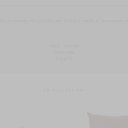
ons un nouveau mini pochette avec fond brun merlot et deux rayures e
70% LI - 30% WO
finition lavée
610 g/m2
- LA COLLECTION -