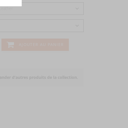
Leather
AJOUTER AU PANIER
der d’autres produits de la collection.