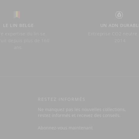
LE LIN BELGE
UN ADN DURABL
e expertise du lin se
Entreprise CO2 neutre
ruit depuis plus de 160
2014.
ans.
RESTEZ INFORMÉS
Ne manquez pas les nouvelles collections,
restez informés et recevez des conseils.
Abonnez-vous maintenant