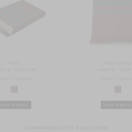
Plaid.
Housse coussi
rtir de
408,00 EUR
A partir de
125,00
xiste en 1 couleur(s)
Existe en 1 couleur(
PLUS D'INFOS
PLUS D'INFOS
COMMANDER CETTE COLLECTION