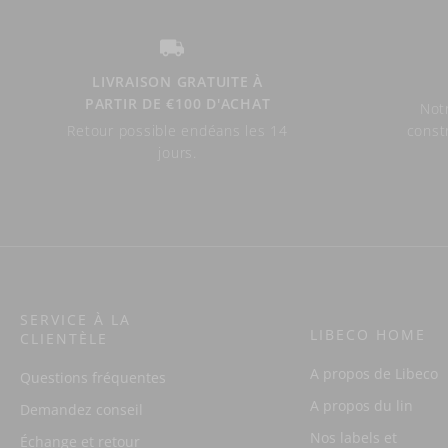
LIVRAISON GRATUITE À
PARTIR DE €100 D'ACHAT
Notr
Retour possible endéans les 14
const
jours.
SERVICE À LA
LIBECO HOME
CLIENTÈLE
A propos de Libeco
Questions fréquentes
A propos du lin
Demandez conseil
Nos labels et
Échange et retour