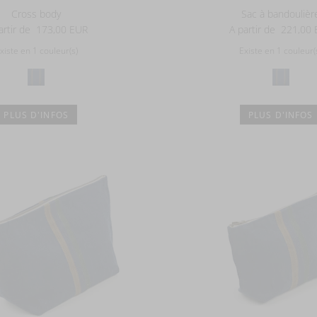
Cross body
Sac à bandoulièr
artir de
173,00 EUR
A partir de
221,00 
xiste en 1 couleur(s)
Existe en 1 couleur(
PLUS D'INFOS
PLUS D'INFOS