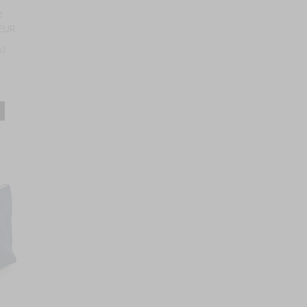
e
EUR
s)