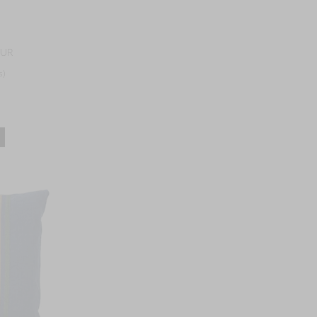
EUR
s)