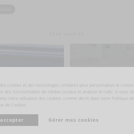
to zoom
- ÊTRE INSPIRÉ -
des cookies et des technologies similaires pour personnaliser le conten
nir des fonctionnalités de médias sociaux et analyser le trafic. Si vous cl
ptez notre utilisation des cookies, comme décrit dans notre Politique de
que de Cookies.
 accepter
Gérer mes cookies