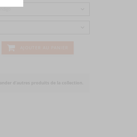
Indigo
AJOUTER AU PANIER
der d’autres produits de la collection.