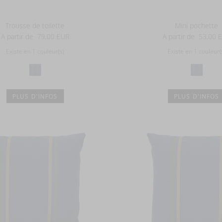
Trousse de toilette
Mini pochette
A partir de
79,00 EUR
A partir de
53,00 
Existe en 1 couleur(s)
Existe en 1 couleur(
PLUS D'INFOS
PLUS D'INFOS