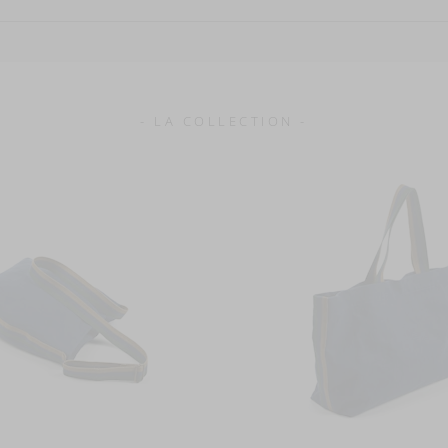
- LA COLLECTION -