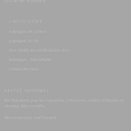
Disclaimer et privacy
LIBECO HOME
A propos de Libeco
A propos du lin
Nos labels et certifications éco
Boutique - Meulebeke
Contactez-nous
RESTEZ INFORMÉS
Ne manquez pas les nouvelles collections, restez informés et
recevez des conseils.
Abonnez-vous maintenant