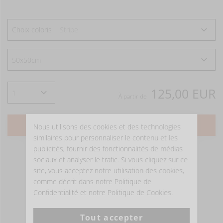
Choix coloris
Stripe
125,00 EUR
À partir de
AJOUTER AU PANIER
Nous utilisons des cookies et des technologies
similaires pour personnaliser le contenu et les
publicités, fournir des fonctionnalités de médias
sociaux et analyser le trafic. Si vous cliquez sur ce
site, vous acceptez notre utilisation des cookies,
comme décrit dans notre Politique de
Confidentialité et notre Politique de Cookies.
Tout accepter