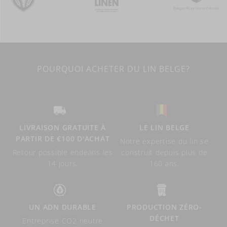
POURQUOI ACHETER DU LIN BELGE?
LIVRAISON GRATUITE À
LE LIN BELGE
PARTIR DE €100 D'ACHAT
Notre expertise du lin se
Retour possible endéans les
construit depuis plus de
14 jours.
160 ans.
UN ADN DURABLE
PRODUCTION ZÉRO-
DÉCHET
Entreprise CO2 neutre