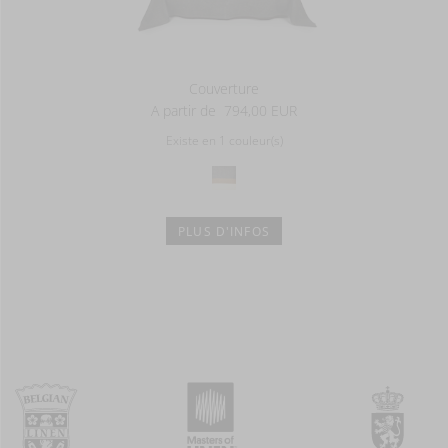
Couverture
A partir de
794,00 EUR
Existe en 1 couleur(s)
PLUS D'INFOS