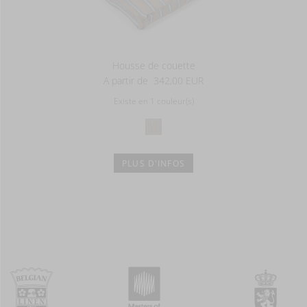
Housse de couette
A partir de
342,00 EUR
Existe en 1 couleur(s)
PLUS D'INFOS