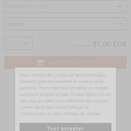
Choix coloris
Stripe
81,00 EUR
À partir de
AJOUTER AU PANIER
Nous utilisons des cookies et des technologies
similaires pour personnaliser le contenu et les
publicités, fournir des fonctionnalités de médias
sociaux et analyser le trafic. Si vous cliquez sur ce
site, vous acceptez notre utilisation des cookies,
comme décrit dans notre Politique de
Confidentialité et notre Politique de Cookies.
Tout accepter