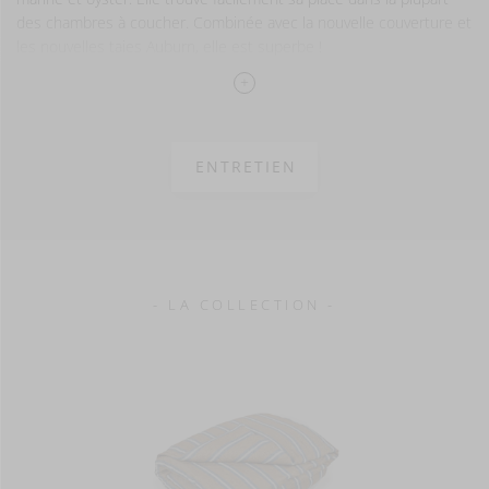
des chambres à coucher. Combinée avec la nouvelle couverture et
les nouvelles taies Auburn, elle est superbe !
Les taies de la collection Salem sont extrêmement douces et vous
garantissent une nuit de sommeil confortable.
100% lin
ENTRETIEN
Finition lavée
200 g/m²
- LA COLLECTION -