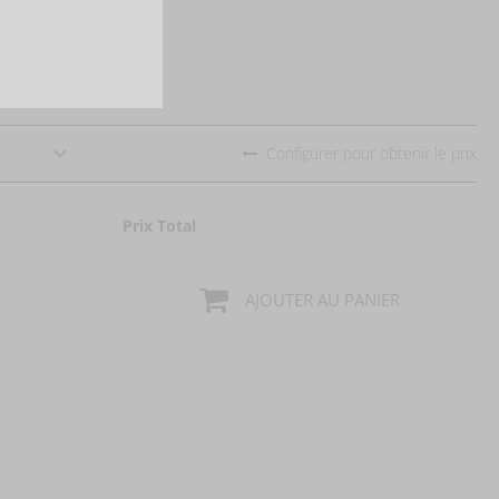
Configurer pour obtenir le prix
Prix Total
AJOUTER AU PANIER