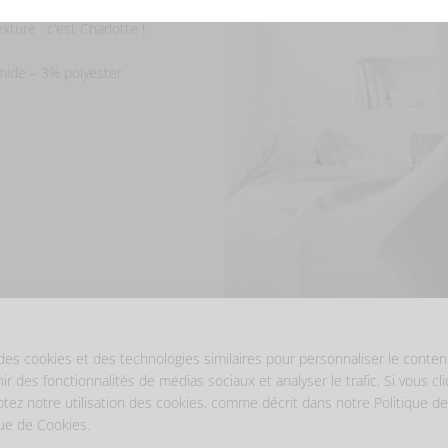
turé : c’est Charlotte !
amide – 3% polyester
des cookies et des technologies similaires pour personnaliser le conten
nir des fonctionnalités de médias sociaux et analyser le trafic. Si vous cl
ptez notre utilisation des cookies, comme décrit dans notre Politique de
que de Cookies.