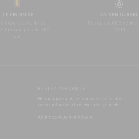
LE LIN BELGE
UN ADN DURABL
e expertise du lin se
Entreprise CO2 neutre
ruit depuis plus de 160
2014.
ans.
RESTEZ INFORMÉS
Ne manquez pas les nouvelles collections,
restez informés et recevez des conseils.
Abonnez-vous maintenant