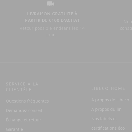
LIVRAISON GRATUITE À
PARTIR DE €100 D'ACHAT
Notr
Retour possible endéans les 14
const
jours.
SERVICE À LA
LIBECO HOME
CLIENTÈLE
A propos de Libeco
Questions fréquentes
A propos du lin
Demandez conseil
Nos labels et
Échange et retour
certifications éco
Garantie