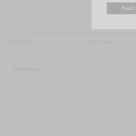
Tout
Mini pochette
Choix coloris
ENTRETIEN