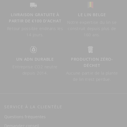
LIVRAISON GRATUITE À
LE LIN BELGE
PARTIR DE €100 D'ACHAT
Notre expertise du lin se
Retour possible endéans les
construit depuis plus de
14 jours.
160 ans.
UN ADN DURABLE
PRODUCTION ZÉRO-
DÉCHET
Entreprise CO2 neutre
depuis 2014.
Aucune partie de la plante
de lin n’est perdue.
SERVICE À LA CLIENTÈLE
Questions fréquentes
Demandez conseil