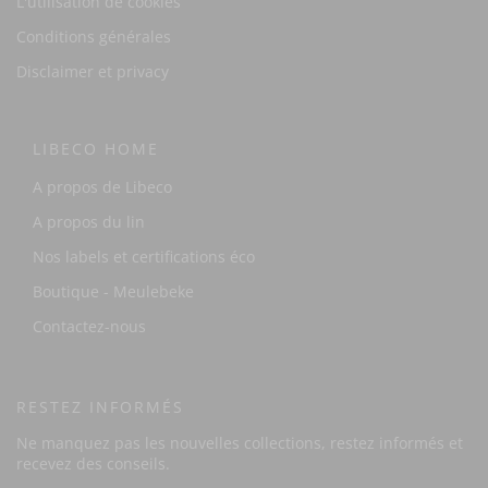
L'utilisation de cookies
Conditions générales
Disclaimer et privacy
LIBECO HOME
A propos de Libeco
A propos du lin
Nos labels et certifications éco
Boutique - Meulebeke
Contactez-nous
RESTEZ INFORMÉS
Ne manquez pas les nouvelles collections, restez informés et
recevez des conseils.