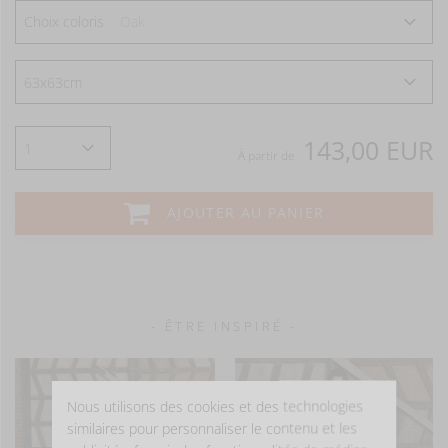
Choix coloris
Oak
143,00 EUR
À partir de
AJOUTER AU PANIER
- ÊTRE INSPIRÉ -
Nous utilisons des cookies et des technologies
similaires pour personnaliser le contenu et les