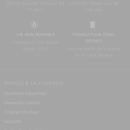
Retour possible endéans les
construit depuis plus de
14 jours.
160 ans.
UN ADN DURABLE
PRODUCTION ZÉRO-
DÉCHET
Entreprise CO2 neutre
depuis 2014.
Aucune partie de la plante
de lin n’est perdue.
SERVICE À LA CLIENTÈLE
Questions fréquentes
Demandez conseil
Échange et retour
Garantie