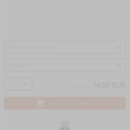
Choix coloris
Optic white
74,00 EUR
À partir de
AJOUTER AU PANIER