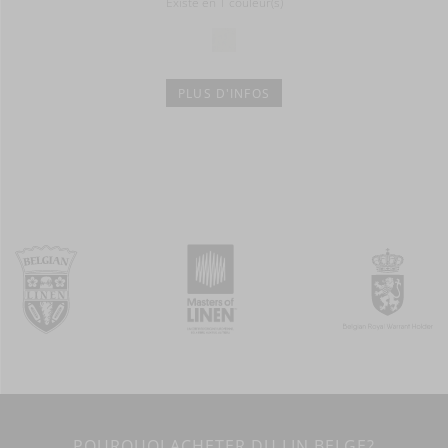
Existe en 1 couleur(s)
PLUS D'INFOS
POURQUOI ACHETER DU LIN BELGE?