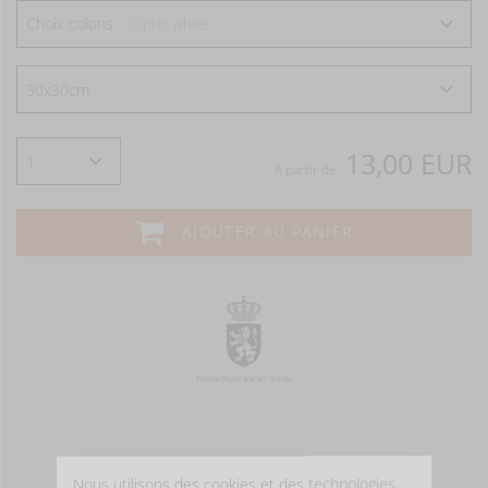
Choix coloris
Optic white
13,00 EUR
À partir de
AJOUTER AU PANIER
Nous utilisons des cookies et des technologies