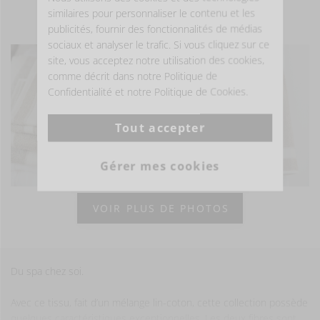
similaires pour personnaliser le contenu et les
- ÊTRE INSPIRÉ -
publicités, fournir des fonctionnalités de médias
sociaux et analyser le trafic. Si vous cliquez sur ce
site, vous acceptez notre utilisation des cookies,
comme décrit dans notre Politique de
Confidentialité et notre Politique de Cookies.
Tout accepter
Gérer mes cookies
VOIR PLUS DE PHOTOS
Du spa chez soi.
Avec ce tissu, fait d’un mélange lin-coton, cette collection possède
quelques caractéristiques exceptionnelles. Les deux fibres sont