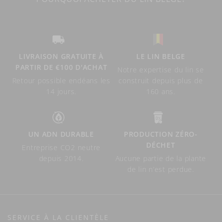
LIVRAISON GRATUITE À
LE LIN BELGE
PARTIR DE €100 D'ACHAT
Notre expertise du lin se
Retour possible endéans les
construit depuis plus de
14 jours.
160 ans.
UN ADN DURABLE
PRODUCTION ZÉRO-
DÉCHET
Entreprise CO2 neutre
depuis 2014.
Aucune partie de la plante
de lin n’est perdue.
SERVICE À LA CLIENTÈLE