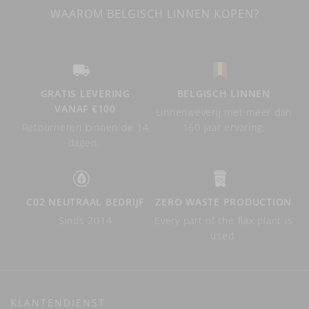
WAAROM BELGISCH LINNEN KOPEN?
GRATIS LEVERING
BELGISCH LINNEN
VANAF €100
Linnenweverij met meer dan
Retourneren binnen de 14
160 jaar ervaring.
dagen.
C02 NEUTRAAL BEDRIJF
ZERO WASTE PRODUCTION
Sinds 2014
Every part of the flax plant is
used.
KLANTENDIENST