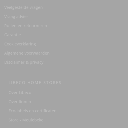
Veelgestelde vragen
Vraag advies
Ruilen en retourneren
Garantie
Cookieverklaring
Algemene voorwaarden
Disclaimer & privacy
LIBECO HOME STORES
Over Libeco
Over linnen
Eco-labels en certificaten
Store - Meulebeke