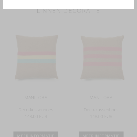
- LINNEN DECORATIE -
MANITOBA
MANITOBA
Deco-kussenhoes
Deco-kussenhoes
148,00 EUR
148,00 EUR
MEER INFORMATIE
MEER INFORMATIE