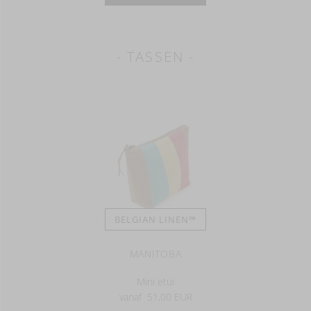
- TASSEN -
BELGIAN LINEN™
MANITOBA
Mini etui
vanaf
51,00 EUR