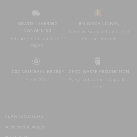
GRATIS LEVERING
BELGISCH LINNEN
VANAF €100
Linnenweverij met meer dan
Retourneren binnen de 14
160 jaar ervaring.
dagen.
C02 NEUTRAAL BEDRIJF
ZERO WASTE PRODUCTION
Sinds 2014
Every part of the flax plant is
used.
KLANTENDIENST
Veelgestelde vragen
Vraag advies