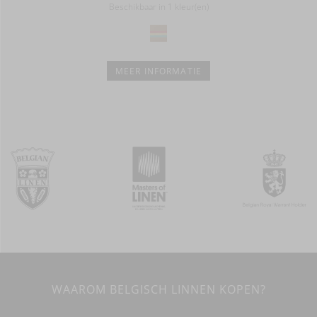
Beschikbaar in 1 kleur(en)
MEER INFORMATIE
WAAROM BELGISCH LINNEN KOPEN?