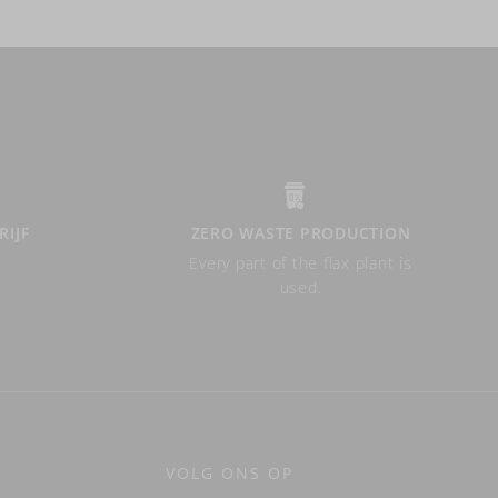
RIJF
ZERO WASTE PRODUCTION
Every part of the flax plant is
used.
VOLG ONS OP