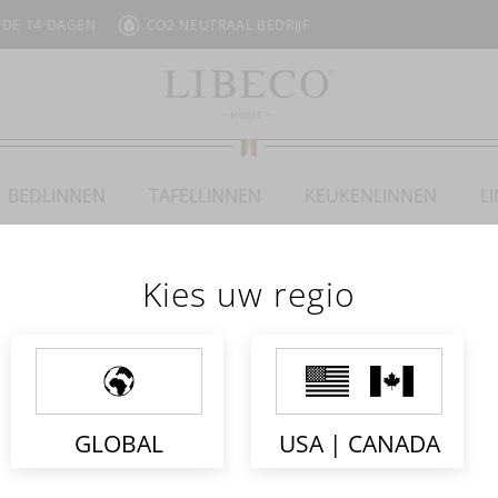
 DE 14 DAGEN
CO2 NEUTRAAL BEDRIJF
BEDLINNEN
TAFELLINNEN
KEUKENLINNEN
L
GALLERY
Kies uw regio
GLOBAL
USA | CANADA