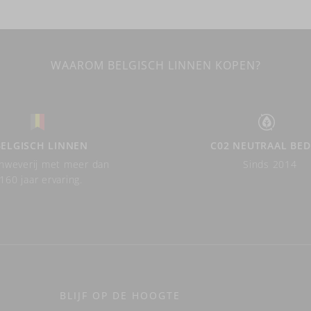
WAAROM BELGISCH LINNEN KOPEN?
BELGISCH LINNEN
C02 NEUTRAAL BED
nweverij met meer dan
Sinds 2014
160 jaar ervaring.
BLIJF OP DE HOOGTE