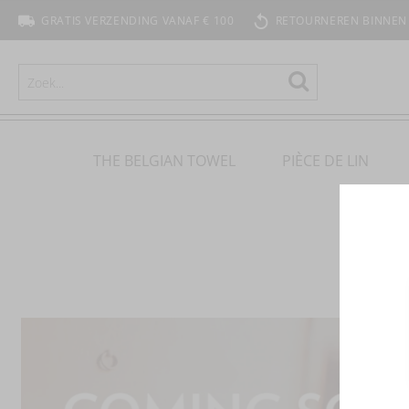
GRATIS VERZENDING VANAF € 100
RETOURNEREN BINNEN
ZOEKEN
Zoeken
THE BELGIAN TOWEL
PIÈCE DE LIN