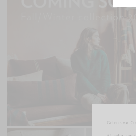
Gebruik van Co
Wij gebruiken c