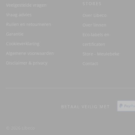
STORES
Veelgestelde vragen
Vraag advies
Over Libeco
Ruilen en retourneren
Over linnen
Garantie
Eco-labels en
Cookieverklaring
certificaten
Algemene voorwaarden
Store - Meulebeke
Disclaimer & privacy
Contact
BETAAL VEILIG MET
© 2026 Libeco