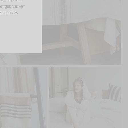
et gebruik van
en cookies