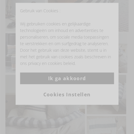
Gebruik van Cookies :
Wij gebruiken cookies en gelijkaardige
technologieën om inhoud en advertenties te
personaliseren, om sociale media toepassingen
te verstrekken en om surfgedrag te analyseren.
Door het gebruik van deze website, stemt u in
met het gebruik van cookies zoals beschreven in
ons privacy en cookies beleid.
Ik ga akkoord
Cookies Instellen