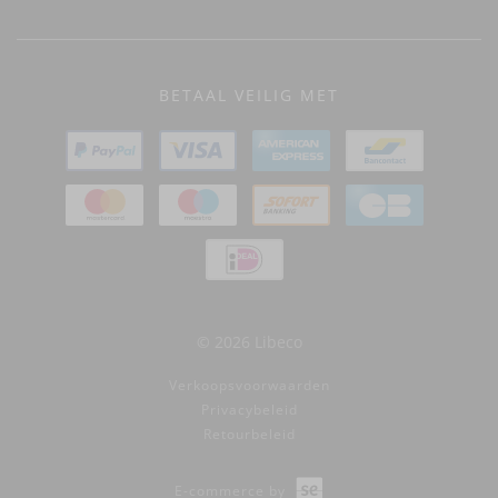
BETAAL VEILIG MET
© 2026 Libeco
Verkoopsvoorwaarden
Privacybeleid
Retourbeleid
E-commerce by