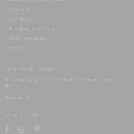
Over Libeco
Over linnen
Eco-labels en certificaten
Store - Meulebeke
Contact
BLIJF OP DE HOOGTE
Mis de nieuwe collecties niet, blijf op de hoogte en ontvang
tips.
Abonneer nu
VOLG ONS OP