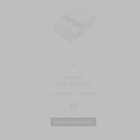
ARI
Handdoek
vanaf
23,00 EUR
Beschikbaar in 1 kleur(en)
MEER INFORMATIE