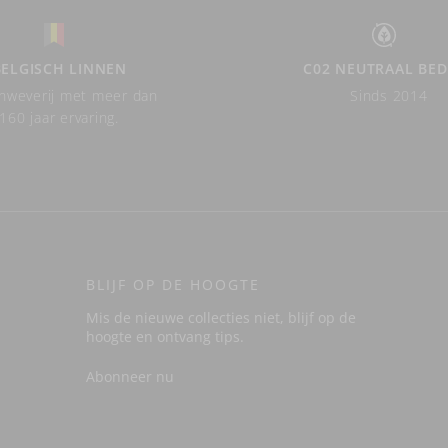
BELGISCH LINNEN
C02 NEUTRAAL BED
nweverij met meer dan
Sinds 2014
160 jaar ervaring.
BLIJF OP DE HOOGTE
Mis de nieuwe collecties niet, blijf op de
hoogte en ontvang tips.
Abonneer nu