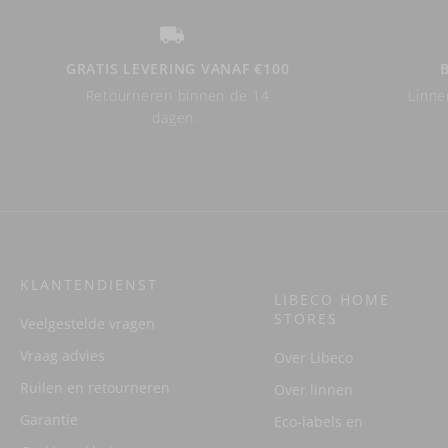
GRATIS LEVERING VANAF €100
Retourneren binnen de 14
Linne
dagen.
KLANTENDIENST
LIBECO HOME
STORES
Veelgestelde vragen
Vraag advies
Over Libeco
Ruilen en retourneren
Over linnen
Garantie
Eco-labels en