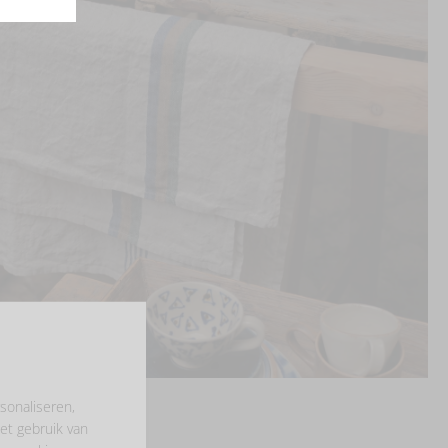
sonaliseren,
et gebruik van