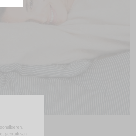
sonaliseren,
et gebruik van