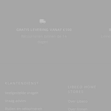
GRATIS LEVERING VANAF €100
Retourneren binnen de 14
Linne
dagen.
KLANTENDIENST
LIBECO HOME
STORES
Veelgestelde vragen
Vraag advies
Over Libeco
Ruilen en retourneren
Over linnen