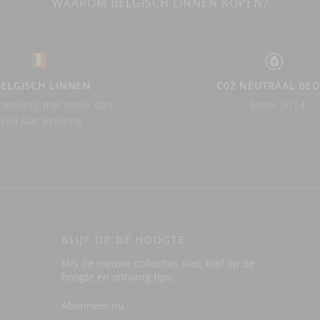
WAAROM BELGISCH LINNEN KOPEN?
BELGISCH LINNEN
C02 NEUTRAAL BED
nweverij met meer dan
Sinds 2014
160 jaar ervaring.
BLIJF OP DE HOOGTE
Mis de nieuwe collecties niet, blijf op de
hoogte en ontvang tips.
Abonneer nu