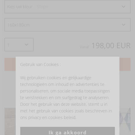
Kies uw kleur
Stripe
198,00 EUR
Vanaf
VOEG TOE
Gebruik van Cookies :
Wij gebruiken cookies en gelijkaardige
technologieën om inhoud en advertenties te
personaliseren, om sociale media toepassingen
te verstrekken en om surfgedrag te analyseren.
- LAAT JE INSPIREREN -
Door het gebruik van deze website, stemt u in
met het gebruik van cookies zoals beschreven in
ons privacy en cookies beleid.
Ik ga akkoord