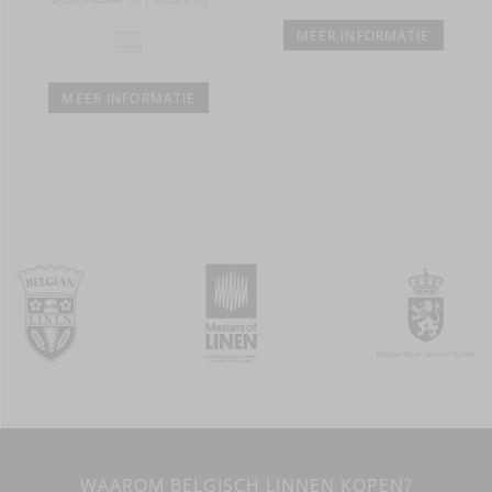
MEER INFORMATIE
MEER INFORMATIE
WAAROM BELGISCH LINNEN KOPEN?