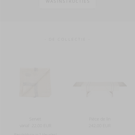
WASINSTRUCTIES
washed finish
90 g/m2
- DE COLLECTIE -
Servet
Pièce de lin
vanaf
22,00 EUR
242,00 EUR
Beschikbaar in 1 kleur(en)