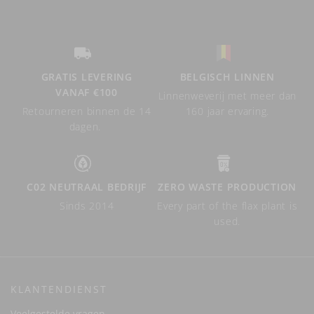
GRATIS LEVERING
BELGISCH LINNEN
VANAF €100
Linnenweverij met meer dan
Retourneren binnen de 14
160 jaar ervaring.
dagen.
C02 NEUTRAAL BEDRIJF
ZERO WASTE PRODUCTION
Sinds 2014
Every part of the flax plant is
used.
KLANTENDIENST
Veelgestelde vragen