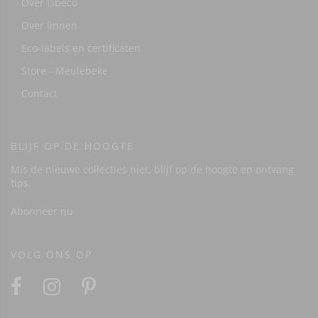
Over Libeco
Over linnen
Eco-labels en certificaten
Store - Meulebeke
Contact
BLIJF OP DE HOOGTE
Mis de nieuwe collecties niet, blijf op de hoogte en ontvang
tips.
Abonneer nu
VOLG ONS OP