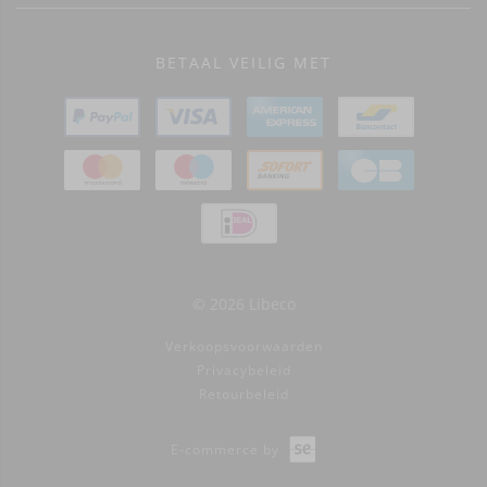
BETAAL VEILIG MET
© 2026 Libeco
Verkoopsvoorwaarden
Privacybeleid
Retourbeleid
E-commerce by