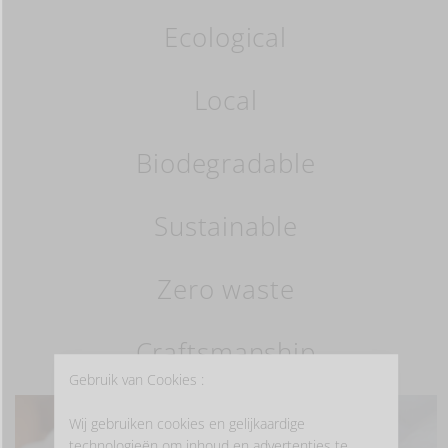
Ecological
Local
Biodegradable
Sustainable
Zero waste
Craftsmanship
Gebruik van Cookies :
Wij gebruiken cookies en gelijkaardige
technologieën om inhoud en advertenties te