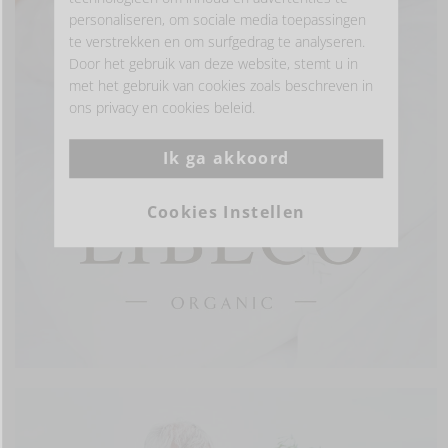
personaliseren, om sociale media toepassingen
te verstrekken en om surfgedrag te analyseren.
Door het gebruik van deze website, stemt u in
met het gebruik van cookies zoals beschreven in
ons privacy en cookies beleid.
Ik ga akkoord
Cookies Instellen