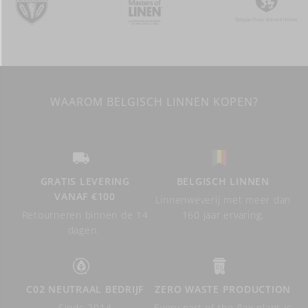
WAAROM BELGISCH LINNEN KOPEN?
GRATIS LEVERING
BELGISCH LINNEN
VANAF €100
Linnenweverij met meer dan
Retourneren binnen de 14
160 jaar ervaring.
dagen.
C02 NEUTRAAL BEDRIJF
ZERO WASTE PRODUCTION
Sinds 2014
Every part of the flax plant is