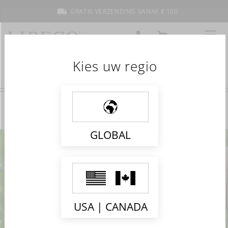
GRATIS VERZENDING VANAF € 100
ACCOUNT
WINKELMANDJE
MENU
Kies uw regio
GLOBAL
BIOLOGISCHE
LINNEN COLLECTIE
USA | CANADA