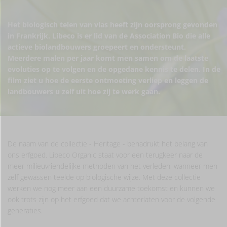
Het biologisch telen van vlas heeft zijn oorsprong gevonden
in Frankrijk. Libeco is er lid van
de Association Bio
die alle
actieve biolandbouwers groepeert en ondersteunt.
Meerdere malen per jaar komt men samen om de laatste
evoluties op te volgen en de opgedane kennis te delen. In de
film ziet u hoe de eerste ontmoeting verliep en leggen de
landbouwers u zelf uit hoe zij te werk gaan.
De naam van de collectie - Heritage - benadrukt het belang van
ons erfgoed. Libeco Organic staat voor een terugkeer naar de
meer milieuvriendelijke methoden van het verleden, wanneer men
zelf gewassen teelde op biologische wijze. Met deze collectie
werken we nog meer aan een duurzame toekomst en kunnen we
ook trots zijn op het erfgoed dat we achterlaten voor de volgende
generaties.