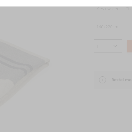
Kies uw kleur
Cha
Bestel mee