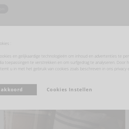
oom
okies :
ookies en gelijkaardige technologieën om inhoud en advertenties te per
ia toepassingen te verstrekken en om surfgedrag te analyseren. Door h
- LAAT JE INSPIREREN -
temt u in met het gebruik van cookies zoals beschreven in ons privacy 
a akkoord
Cookies Instellen