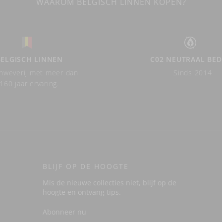
WAAROM BELGISCH LINNEN KOPEN?
BELGISCH LINNEN
C02 NEUTRAAL BED
nweverij met meer dan
Sinds 2014
160 jaar ervaring.
BLIJF OP DE HOOGTE
Mis de nieuwe collecties niet, blijf op de
hoogte en ontvang tips.
Abonneer nu