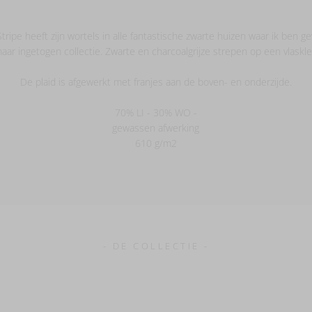
ripe heeft zijn wortels in alle fantastische zwarte huizen waar ik ben g
aar ingetogen collectie. Zwarte en charcoalgrijze strepen op een vlaskle
De plaid is afgewerkt met franjes aan de boven- en onderzijde.
70% LI - 30% WO -
gewassen afwerking
610 g/m2
- DE COLLECTIE -