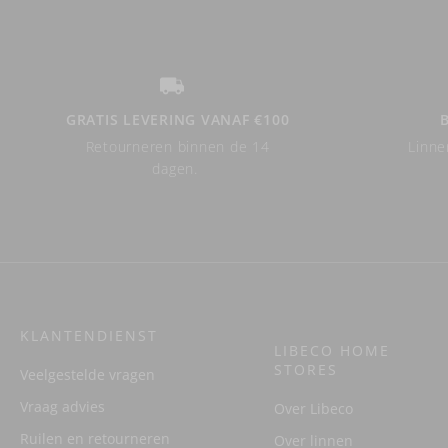
GRATIS LEVERING VANAF €100
Retourneren binnen de 14
Linne
dagen.
KLANTENDIENST
LIBECO HOME
STORES
Veelgestelde vragen
Vraag advies
Over Libeco
Ruilen en retourneren
Over linnen