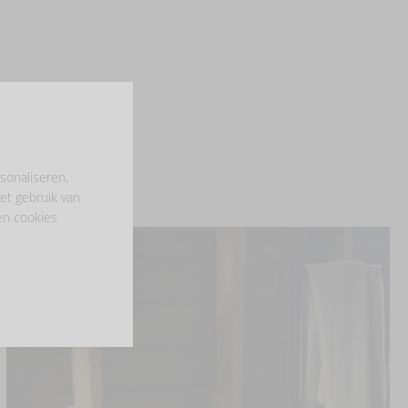
sonaliseren,
et gebruik van
en cookies