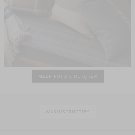
MEER FOTO'S BEKIJKEN
WASINSTRUCTIES