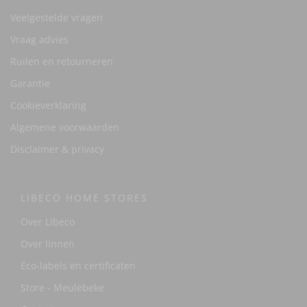
Veelgestelde vragen
Vraag advies
Ruilen en retourneren
Garantie
Cookieverklaring
Algemene voorwaarden
Disclaimer & privacy
LIBECO HOME STORES
Over Libeco
Over linnen
Eco-labels en certificaten
Store - Meulebeke