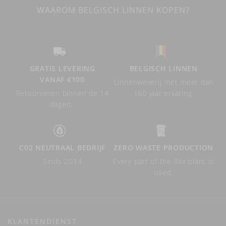
WAAROM BELGISCH LINNEN KOPEN?
GRATIS LEVERING
BELGISCH LINNEN
VANAF €100
Linnenweverij met meer dan
Retourneren binnen de 14
160 jaar ervaring.
dagen.
C02 NEUTRAAL BEDRIJF
ZERO WASTE PRODUCTION
Sinds 2014
Every part of the flax plant is
used.
KLANTENDIENST