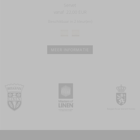
Servet
vanaf
22,00 EUR
Beschikbaar in 2 kleur(en)
MEER INFORMATIE