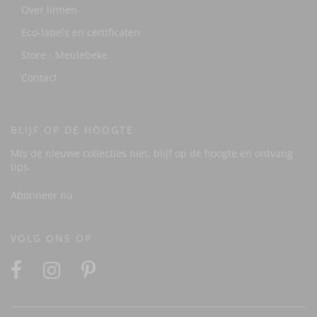
Over linnen
Eco-labels en certificaten
Store - Meulebeke
Contact
BLIJF OP DE HOOGTE
Mis de nieuwe collecties niet, blijf op de hoogte en ontvang
tips.
Abonneer nu
VOLG ONS OP