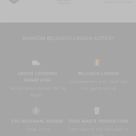
WAAROM BELGISCH LINNEN KOPEN?
GRATIS LEVERING
BELGISCH LINNEN
VANAF €100
Linnenweverij met meer dan
Retourneren binnen de 14
160 jaar ervaring.
dagen.
C02 NEUTRAAL BEDRIJF
ZERO WASTE PRODUCTION
Sinds 2014
Every part of the flax plant is
used.