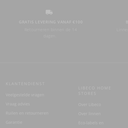
GRATIS LEVERING VANAF €100
Retourneren binnen de 14
Linne
dagen.
KLANTENDIENST
LIBECO HOME
STORES
Veelgestelde vragen
Vraag advies
Over Libeco
Ruilen en retourneren
Over linnen
Garantie
Eco-labels en