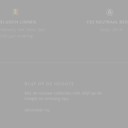
BELGISCH LINNEN
C02 NEUTRAAL BED
nweverij met meer dan
Sinds 2014
160 jaar ervaring.
BLIJF OP DE HOOGTE
Mis de nieuwe collecties niet, blijf op de
hoogte en ontvang tips.
Abonneer nu