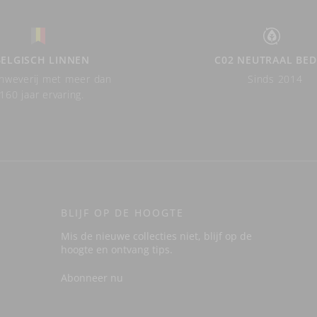
BELGISCH LINNEN
C02 NEUTRAAL BED
nweverij met meer dan
Sinds 2014
160 jaar ervaring.
BLIJF OP DE HOOGTE
Mis de nieuwe collecties niet, blijf op de
hoogte en ontvang tips.
Abonneer nu