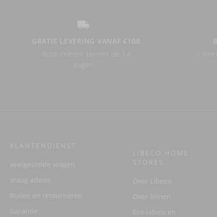
GRATIS LEVERING VANAF €100
Retourneren binnen de 14
Linne
dagen.
KLANTENDIENST
LIBECO HOME
STORES
Veelgestelde vragen
Vraag advies
Over Libeco
Ruilen en retourneren
Over linnen
Garantie
Eco-labels en