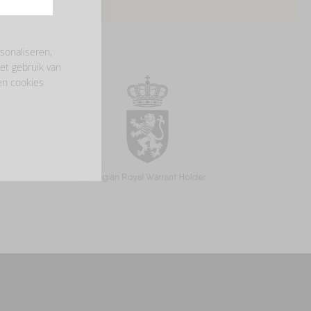
sonaliseren,
et gebruik van
en cookies