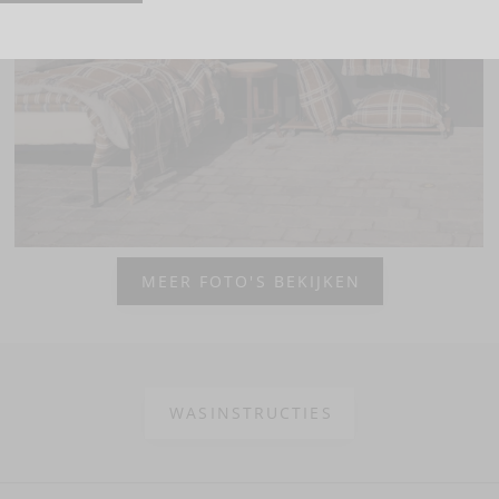
MEER FOTO'S BEKIJKEN
WASINSTRUCTIES