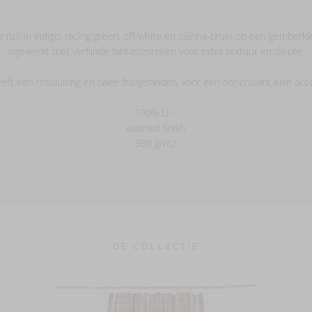
 ruit in indigo, racing green, off-white en sienna-bruin op een gemberk
afgewerkt met verfijnde fantasiesteken voor extra textuur en diepte.
ft een ritssluiting en twee franjeranden, voor een nonchalant luxe acce
100% LI –
washed finish
380 g/m2
- DE COLLECTIE -