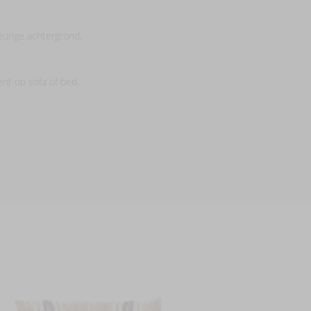
leurige achtergrond,
nt op sofa of bed.