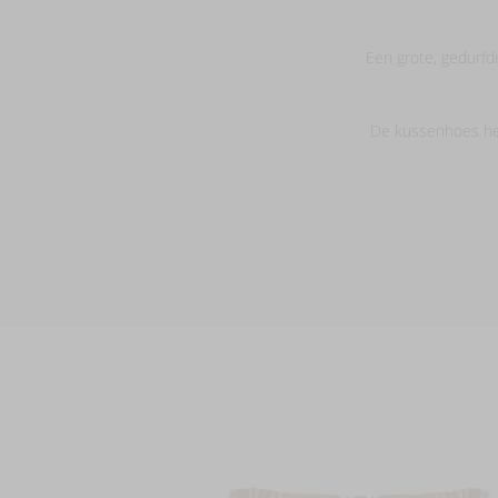
Een grote, gedurfde
De kussenhoes hee