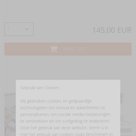
145,00 EUR
VOEG TOE
- LAAT JE INSPIREREN -
Gebruik van Cookies :
Wij gebruiken cookies en gelijkaardige
technologieën om inhoud en advertenties te
personaliseren, om sociale media toepassingen
te verstrekken en om surfgedrag te analyseren.
Door het gebruik van deze website, stemt u in
met het gebruik van cookies zoals beschreven in