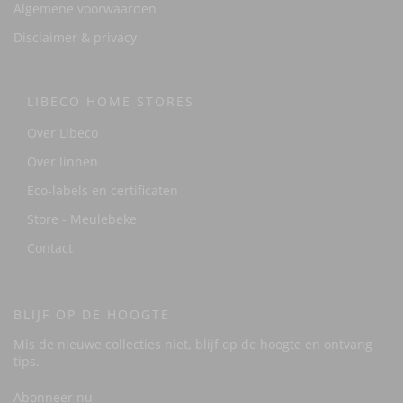
Algemene voorwaarden
Disclaimer & privacy
LIBECO HOME STORES
Over Libeco
Over linnen
Eco-labels en certificaten
Store - Meulebeke
Contact
BLIJF OP DE HOOGTE
Mis de nieuwe collecties niet, blijf op de hoogte en ontvang
tips.
Abonneer nu