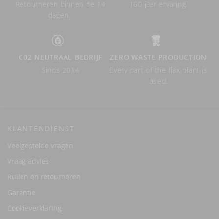
Retourneren binnen de 14
160 jaar ervaring.
dagen.
C02 NEUTRAAL BEDRIJF
ZERO WASTE PRODUCTION
Sinds 2014
Every part of the flax plant is
used.
KLANTENDIENST
Veelgestelde vragen
Vraag advies
Ruilen en retourneren
Garantie
Cookieverklaring