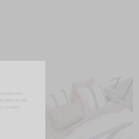
sonaliseren,
et gebruik van
en cookies