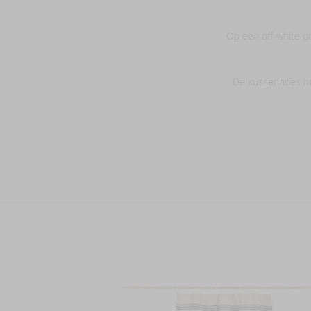
Op een off-white o
De kussenhoes hee