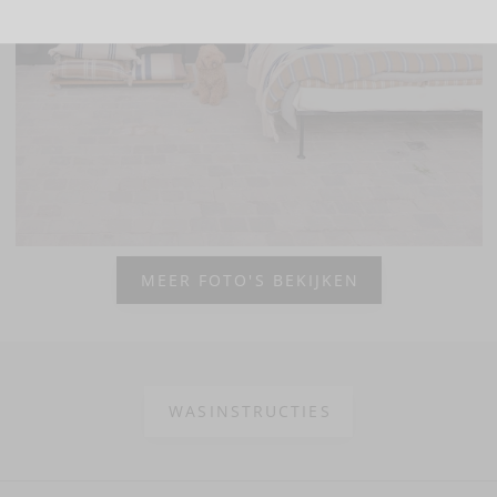
MEER FOTO'S BEKIJKEN
WASINSTRUCTIES