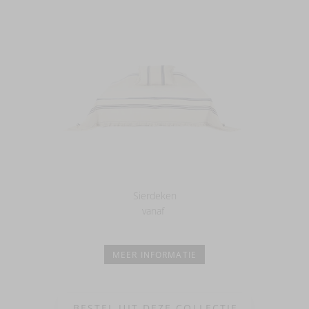
Sierdeken
vanaf
MEER INFORMATIE
BESTEL UIT DEZE COLLECTIE