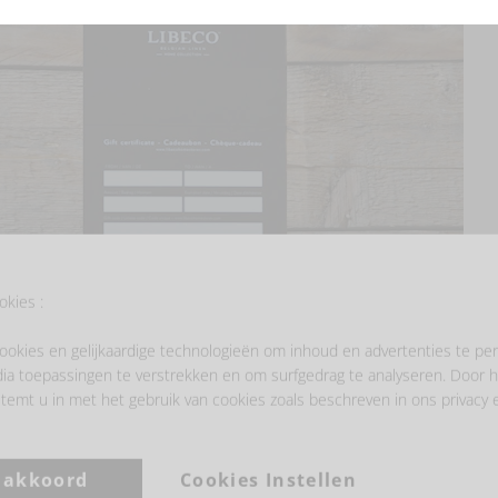
okies :
ookies en gelijkaardige technologieën om inhoud en advertenties te per
ia toepassingen te verstrekken en om surfgedrag te analyseren. Door h
temt u in met het gebruik van cookies zoals beschreven in ons privacy 
a akkoord
Cookies Instellen