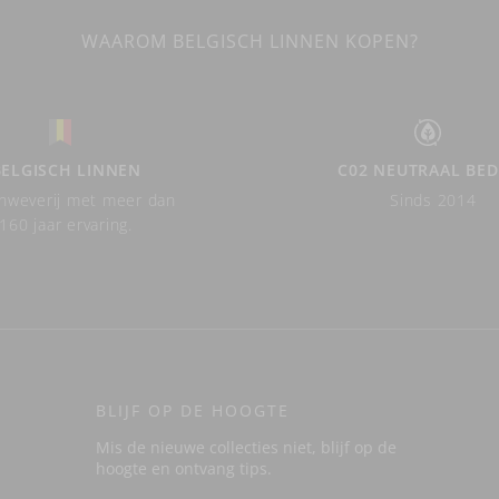
WAAROM BELGISCH LINNEN KOPEN?
BELGISCH LINNEN
C02 NEUTRAAL BED
nweverij met meer dan
Sinds 2014
160 jaar ervaring.
BLIJF OP DE HOOGTE
Mis de nieuwe collecties niet, blijf op de
hoogte en ontvang tips.