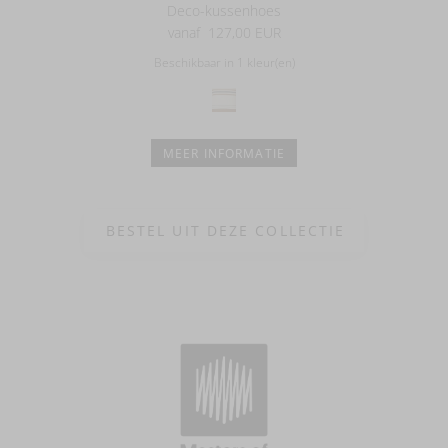
Deco-kussenhoes
vanaf
127,00 EUR
Beschikbaar in 1 kleur(en)
MEER INFORMATIE
BESTEL UIT DEZE COLLECTIE