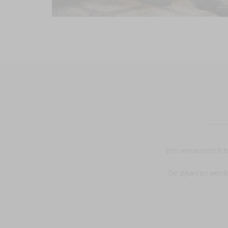
Een verrassend lic
De zijkanten werde