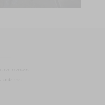
 strepen in beeswax
es aan de boven- en