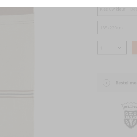
Kies uw kleur
Bee
Bestel mee