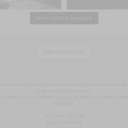
MEER FOTO'S BEKIJKEN
WASINSTRUCTIES
hte stof, vol charme en textuur. Op een basis in gebroken wit komen de
brown en zwart mooi naar voor.
n afgewerkt met een zelfkant. De plaids zijn naadloos en hebben franj
onderzijde.
70% linnen – 30% wol
gewassen afwerking