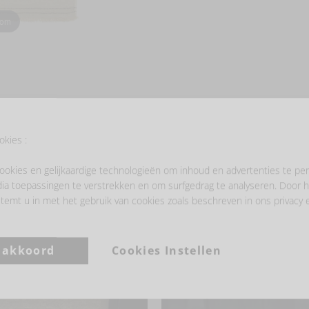
oom
okies :
ookies en gelijkaardige technologieën om inhoud en advertenties te per
ia toepassingen te verstrekken en om surfgedrag te analyseren. Door h
temt u in met het gebruik van cookies zoals beschreven in ons privacy 
- LAAT JE INSPIREREN -
a akkoord
Cookies Instellen