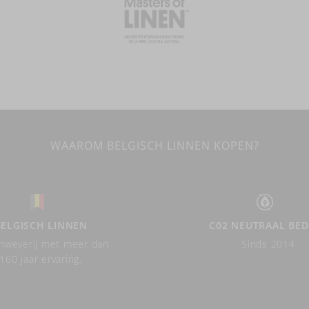
WAAROM BELGISCH LINNEN KOPEN?
BELGISCH LINNEN
C02 NEUTRAAL BED
nweverij met meer dan
Sinds 2014
160 jaar ervaring.