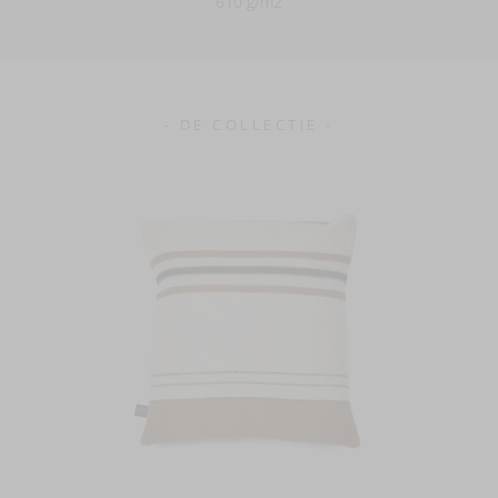
610 g/m2
- DE COLLECTIE -