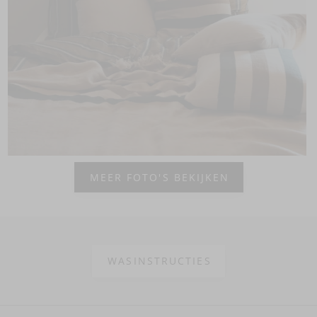
MEER FOTO'S BEKIJKEN
WASINSTRUCTIES