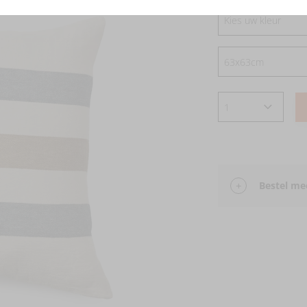
Kies uw kleur
Bestel mee