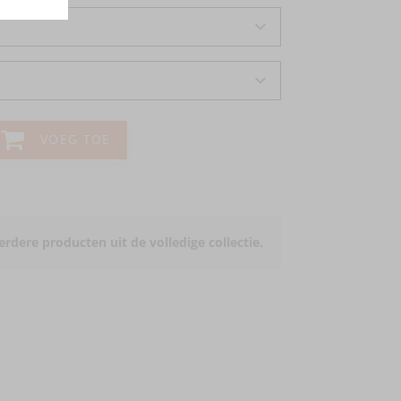
VOEG TOE
rdere producten uit de volledige collectie.