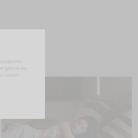
sonaliseren,
et gebruik van
en cookies