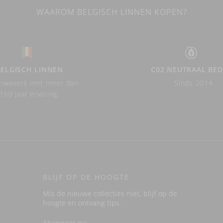
WAAROM BELGISCH LINNEN KOPEN?
BELGISCH LINNEN
C02 NEUTRAAL BED
nweverij met meer dan
Sinds 2014
160 jaar ervaring.
BLIJF OP DE HOOGTE
Mis de nieuwe collecties niet, blijf op de
hoogte en ontvang tips.
Abonneer nu