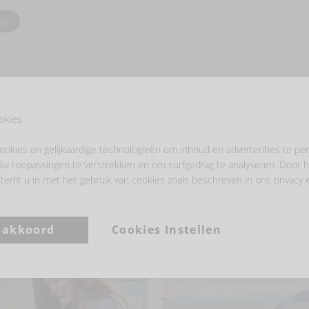
oom
okies :
ookies en gelijkaardige technologieën om inhoud en advertenties te per
- LAAT JE INSPIREREN -
ia toepassingen te verstrekken en om surfgedrag te analyseren. Door h
temt u in met het gebruik van cookies zoals beschreven in ons privacy 
a akkoord
Cookies Instellen