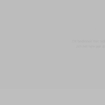
Dit bedlinnen met tij
zich het hele jaar d