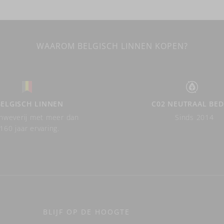
WAAROM BELGISCH LINNEN KOPEN?
BELGISCH LINNEN
C02 NEUTRAAL BED
nweverij met meer dan
Sinds 2014
160 jaar ervaring.
BLIJF OP DE HOOGTE