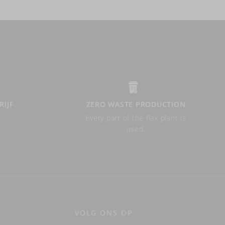
RIJF
ZERO WASTE PRODUCTION
Every part of the flax plant is
used.
VOLG ONS OP