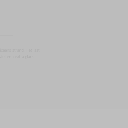
caans strand. Het laat
stof een extra glans.