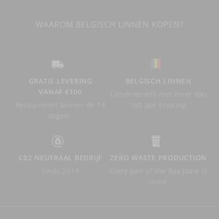
WAAROM BELGISCH LINNEN KOPEN?
GRATIS LEVERING
BELGISCH LINNEN
VANAF €100
Linnenweverij met meer dan
Retourneren binnen de 14
160 jaar ervaring.
dagen.
C02 NEUTRAAL BEDRIJF
ZERO WASTE PRODUCTION
Sinds 2014
Every part of the flax plant is
used.