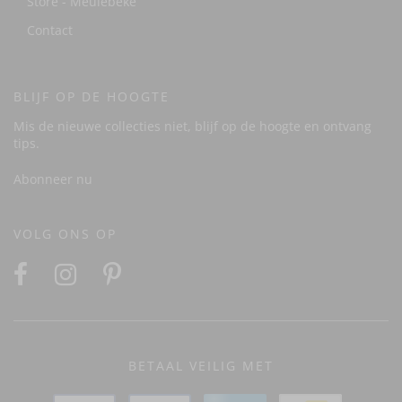
Store - Meulebeke
Contact
BLIJF OP DE HOOGTE
Mis de nieuwe collecties niet, blijf op de hoogte en ontvang
tips.
Abonneer nu
VOLG ONS OP
BETAAL VEILIG MET