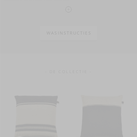
De kussens zijn afgewerkt met een sierlus en een ritssluiting.
Gelieve rekening mee te houden dat dat onze kussenhoezen
apart verkocht worden en geen kussenvullingen bevatten.
WASINSTRUCTIES
Probeer gerust onze Wilson vullingen, ze passen perfect bij
de afmetingen van onze kussenhoezen.
- DE COLLECTIE -
70% Linnen - 30% Wol
Gewassen afwerking