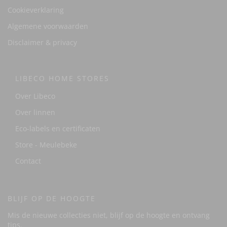
Cookieverklaring
Algemene voorwaarden
Disclaimer & privacy
LIBECO HOME STORES
Over Libeco
Over linnen
Eco-labels en certificaten
Store - Meulebeke
Contact
BLIJF OP DE HOOGTE
Mis de nieuwe collecties niet, blijf op de hoogte en ontvang
tips.