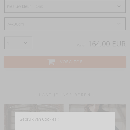
Kies uw kleur
Oak
164,00 EUR
Vanaf
VOEG TOE
- LAAT JE INSPIREREN -
Gebruik van Cookies :