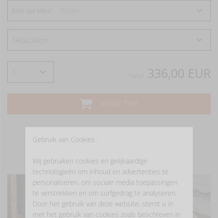
Kies uw kleur
Brown
336,00 EUR
Vanaf
VOEG TOE
Gebruik van Cookies :
- LAAT JE INSPIREREN -
Wij gebruiken cookies en gelijkaardige
technologieën om inhoud en advertenties te
personaliseren, om sociale media toepassingen
te verstrekken en om surfgedrag te analyseren.
Door het gebruik van deze website, stemt u in
met het gebruik van cookies zoals beschreven in