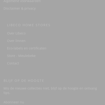
Algemene voorwaarden
Disclaimer & privacy
LIBECO HOME STORES
Over Libeco
Over linnen
Eco-labels en certificaten
Store - Meulebeke
Contact
BLIJF OP DE HOOGTE
Mis de nieuwe collecties niet, blijf op de hoogte en ontvang
tips.
Abonneer nu