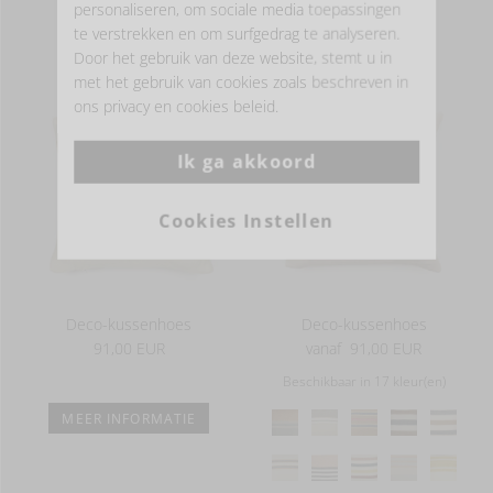
personaliseren, om sociale media toepassingen
440 g/m²
te verstrekken en om surfgedrag te analyseren.
- DE COLLECTIE -
Door het gebruik van deze website, stemt u in
met het gebruik van cookies zoals beschreven in
ons privacy en cookies beleid.
Ik ga akkoord
Cookies Instellen
Deco-kussenhoes
Deco-kussenhoes
91,00 EUR
vanaf
91,00 EUR
Beschikbaar in 17 kleur(en)
MEER INFORMATIE