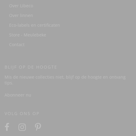
Over Libeco
Over linnen
Eco-labels en certificaten
Store - Meulebeke
Contact
BLIJF OP DE HOOGTE
Mis de nieuwe collecties niet, blijf op de hoogte en ontvang
tips.
Abonneer nu
VOLG ONS OP