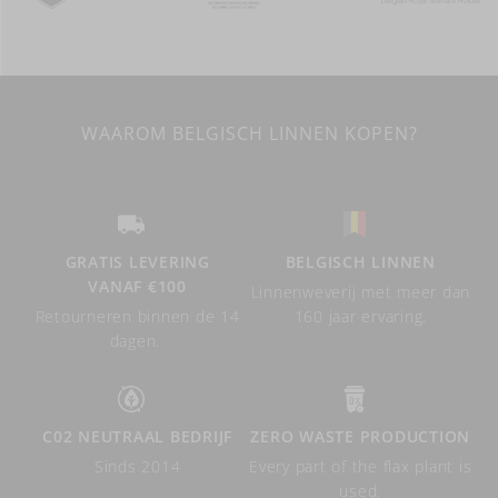
WAAROM BELGISCH LINNEN KOPEN?
GRATIS LEVERING
BELGISCH LINNEN
VANAF €100
Linnenweverij met meer dan
Retourneren binnen de 14
160 jaar ervaring.
dagen.
C02 NEUTRAAL BEDRIJF
ZERO WASTE PRODUCTION
Sinds 2014
Every part of the flax plant is
used.