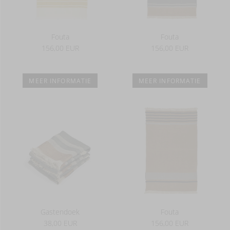
Fouta
Fouta
156,00 EUR
156,00 EUR
MEER INFORMATIE
MEER INFORMATIE
Gastendoek
Fouta
38,00 EUR
156,00 EUR