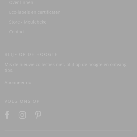
Over linnen
Eco-labels en certificaten
Store - Meulebeke
Contact
BLIJF OP DE HOOGTE
Mis de nieuwe collecties niet, blijf op de hoogte en ontvang
tips.
Abonneer nu
VOLG ONS OP