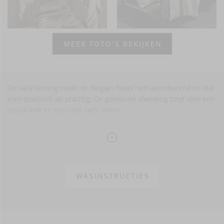
MEER FOTO'S BEKIJKEN
De satijnbinding maakt de Belgian Towel heel absorberend en dus
even praktisch als prachtig. De gewassen afwerking zorgt voor een
casual look en een héél zacht linnen.
100% linnen
Gewassen afwerking
WASINSTRUCTIES