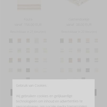
Fouta
Gastendoekje
vanaf
156,00 EUR
vanaf
38,00 EUR
Beschikbaar in 21 kleur(en)
Beschikbaar in 22 kleur(en)
Gebruik van Cookies :
MEER INFORMATIE
MEER INFORMATIE
Wij gebruiken cookies en gelijkaardige
technologieën om inhoud en advertenties te
personaliseren, om sociale media toepassingen