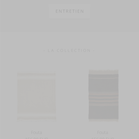
295 g/m²
ENTRETIEN
- LA COLLECTION -
Fouta
Fouta