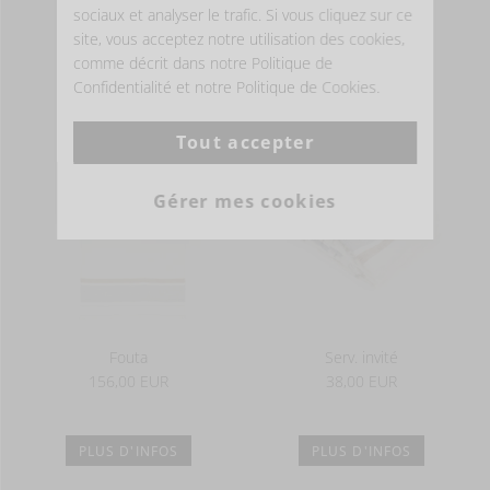
sociaux et analyser le trafic. Si vous cliquez sur ce
site, vous acceptez notre utilisation des cookies,
comme décrit dans notre Politique de
PLUS D'INFOS
PLUS D'INFOS
Confidentialité et notre Politique de Cookies.
Tout accepter
Gérer mes cookies
Fouta
Serv. invité
156,00 EUR
38,00 EUR
PLUS D'INFOS
PLUS D'INFOS