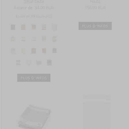
Small fouta
Fouta
A partir de
34,00 EUR
156,00 EUR
Existe en 19 couleur(s)
PLUS D'INFOS
PLUS D'INFOS