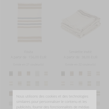
Fouta
Serviette invité
A partir de
156,00 EUR
A partir de
38,00 EUR
Existe en 21 couleur(s)
Existe en 22 couleur(s)
Nous utilisons des cookies et des technologies
similaires pour personnaliser le contenu et les
publicités, fournir des fonctionnalités de médias