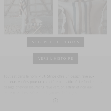
VOIR PLUS DE PHOTOS
VERS L'HISTOIRE
Tout est dans le nom! Multi Stripe offre un design rayé aux
couleurs variées pour un caractère bien affirmé. Le fond est un
tissage chevron bleu/écru, rayé vert, or, safran et noir aux
extrémités. Les lisières sont garnies de franges.
Disponible en fouta , serviette d’invité et petite fouta.
100% lin