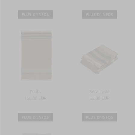
PLUS D'INFOS
PLUS D'INFOS
Fouta
Serv. invité
156,00 EUR
38,00 EUR
PLUS D'INFOS
PLUS D'INFOS