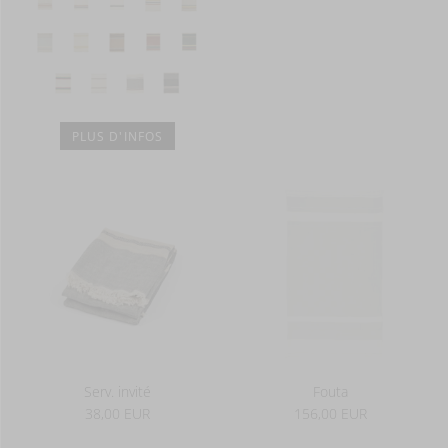
PLUS D'INFOS
Serv. invité
Fouta
38,00 EUR
156,00 EUR