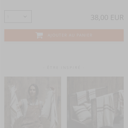
38,00 EUR
AJOUTER AU PANIER
- ÊTRE INSPIRÉ -