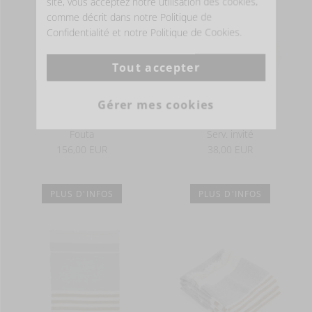
site, vous acceptez notre utilisation des cookies,
comme décrit dans notre Politique de
Confidentialité et notre Politique de Cookies.
Tout accepter
Gérer mes cookies
Fouta
Serv. invité
156,00 EUR
38,00 EUR
PLUS D'INFOS
PLUS D'INFOS