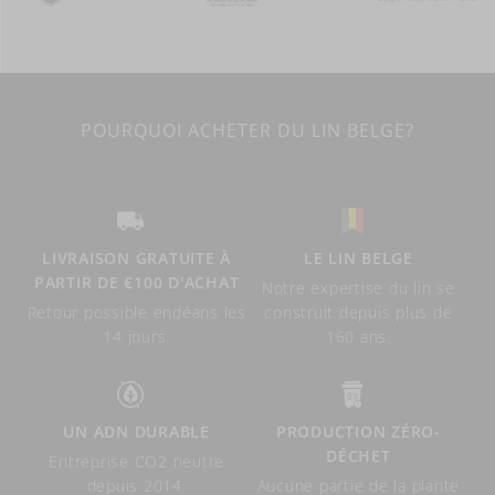
POURQUOI ACHETER DU LIN BELGE?
LIVRAISON GRATUITE À
LE LIN BELGE
PARTIR DE €100 D'ACHAT
Notre expertise du lin se
Retour possible endéans les
construit depuis plus de
14 jours.
160 ans.
UN ADN DURABLE
PRODUCTION ZÉRO-
DÉCHET
Entreprise CO2 neutre
depuis 2014.
Aucune partie de la plante